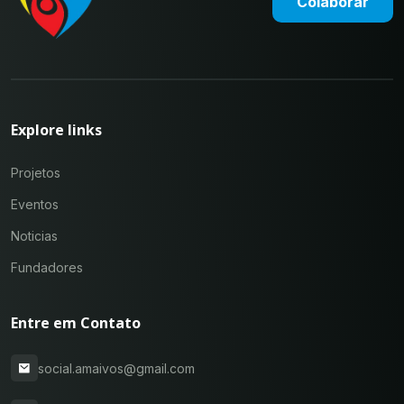
Colaborar
Explore links
Projetos
Eventos
Noticias
Fundadores
Entre em Contato
social.amaivos@gmail.com