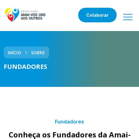
Colaborar
INÍCIO
SOBRE
FUNDADORES
Fundadores
Conheça os Fundadores da Amai-